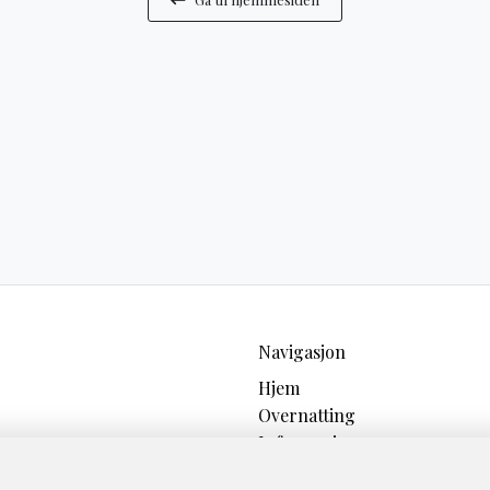
Navigasjon
Hjem
Overnatting
Informasjon
Om