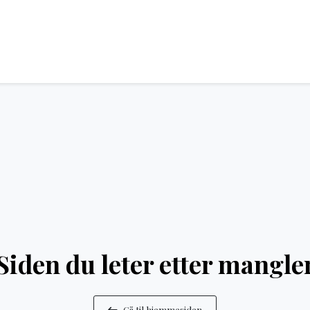
Siden du leter etter mangle
Gå til hjemmesiden